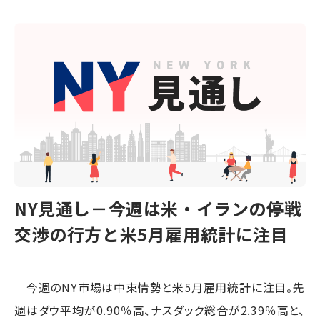
NY見通し－今週は米・イランの停戦
交渉の行方と米5月雇用統計に注目
今週のNY市場は中東情勢と米5月雇用統計に注目。先
週はダウ平均が0.90％高、ナスダック総合が2.39％高と、