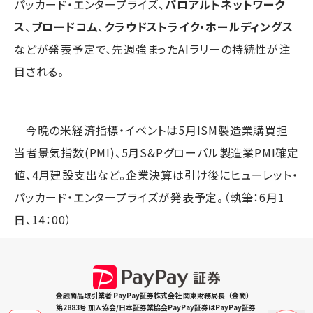
パッカード・エンタープライズ、
パロアルトネットワーク
ス
、
ブロードコム
、
クラウドストライク・ホールディングス
などが発表予定で、先週強まったAIラリーの持続性が注
目される。
今晩の米経済指標・イベントは5月ISM製造業購買担
当者景気指数(PMI)、5月S&Pグローバル製造業PMI確定
値、4月建設支出など。企業決算は引け後にヒューレット・
パッカード・エンタープライズが発表予定。（執筆：6月1
日、14：00）
金融商品取引業者 PayPay証券株式会社 関東財務局長（金商）
第2883号 加入協会/日本証券業協会PayPay証券はPayPay証券