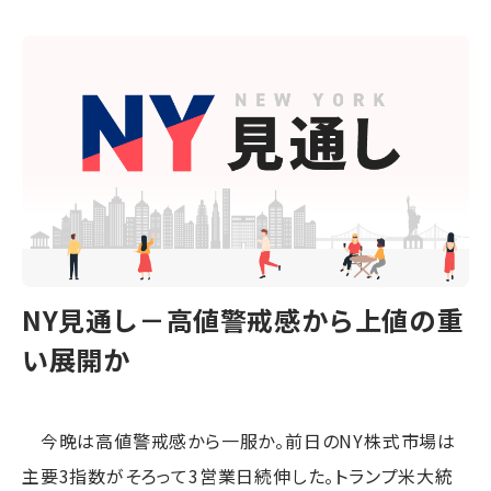
NY見通し－高値警戒感から上値の重
い展開か
今晩は高値警戒感から一服か。前日のNY株式市場は
主要3指数がそろって3営業日続伸した。トランプ米大統