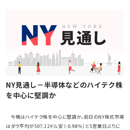
NY見通し－半導体などのハイテク株
を中心に堅調か
今晩はハイテク株を中心に堅調か。前日のNY株式市場
はダウ平均が507.12ドル安（-0.98％）と5営業日ぶりに