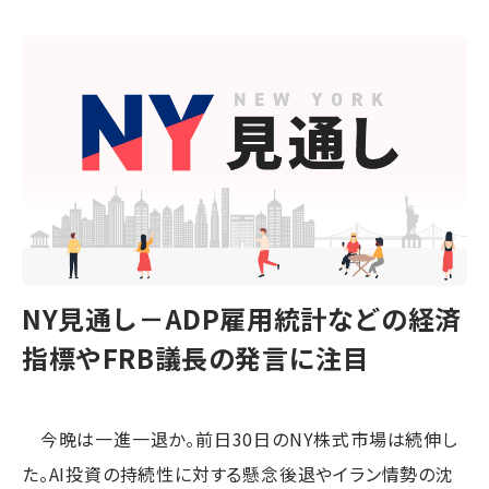
NY見通し－ADP雇用統計などの経済
指標やFRB議長の発言に注目
今晩は一進一退か。前日30日のNY株式市場は続伸し
た。AI投資の持続性に対する懸念後退やイラン情勢の沈