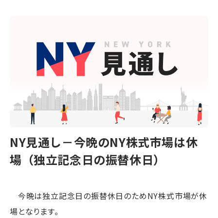
NY見通し－今晩のNY株式市場は休
場（独立記念日の振替休日）
今晩は独立記念日の振替休日のためNY株式市場が休
場となります。