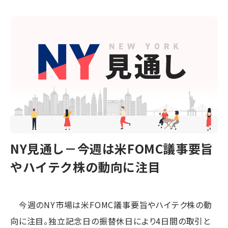
NY見通し－今週は米FOMC議事要旨
やハイテク株の動向に注目
今週のNY市場は米FOMC議事要旨やハイテク株の動
向に注目。独立記念日の振替休日により4日間の取引と