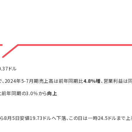
0.37ドル
、2024年5-7月期売上高は前年同期比
4.8％増
、営業利益は
と前年同期の3.0％から
向上
から8月5日安値19.73ドルへ下落、この日は一時24.5ドルまで上