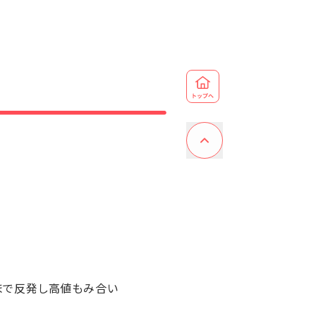
ドルまで反発し高値もみ合い