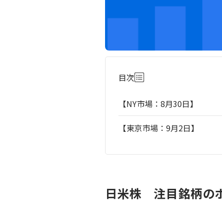
目次
【NY市場：8月30日】
【東京市場：9月2日】
日米株 注目銘柄のポ