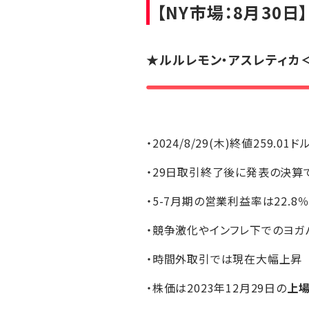
【NY市場：8月30日】
★
ルルレモン・アスレティカ
・2024/8/29(木)終値259.01ド
・29日取引終了後に発表の決算で
・5-7月期の営業利益率は22.8
・競争激化やインフレ下でのヨ
・時間外取引では現在大幅上昇
・株価は2023年12月29日の
上