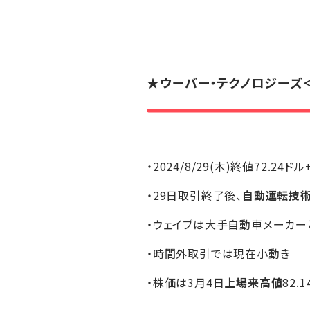
★
ウーバー・テクノロジーズ
・2024/8/29(木)終値72.24ドル
・29日取引終了後、
自動運転技
・ウェイブは大手自動車メーカー
・時間外取引では現在小動き
・株価は3月4日
上場来高値
82.