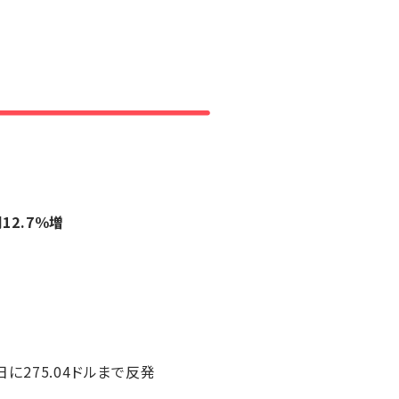
同
12.7％増
6日に275.04ドルまで反発