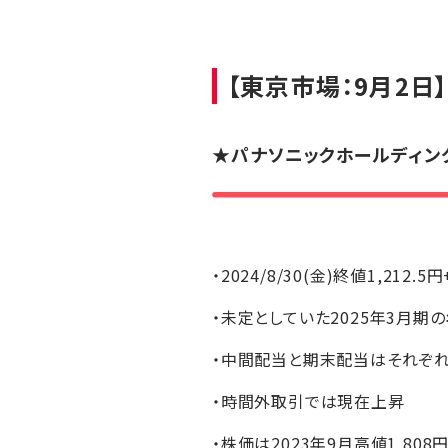
【東京市場：9月2日
★
パナソニックホールディン
・2024/8/30(金)終値1,212.5
・未定としていた2025年3月期の
・中間配当と期末配当はそれぞれ
・時間外取引では現在上昇
・株価は2023年9月高値1,80