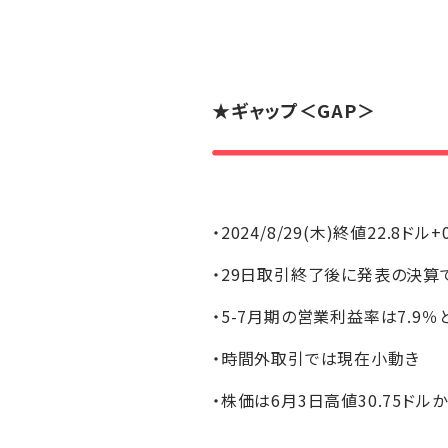
★
ギャップ
＜GAP＞
・2024/8/29(木)終値22.8ドル+
・29日取引終了後に発表の決算で
・5-7月期の営業利益率は7.9％
・時間外取引では現在小動き
・株価は6月3日高値30.75ドル