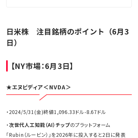
日米株 注目銘柄のポイント（6月3
日）
【NY市場：6月3日】
★エヌビディア＜NVDA＞
・2024/5/31(金)終値1,096.33ドル-8.67ドル
・
次世代人工知能（AI）チップ
のプラットフォーム
「Rubin（ルービン）」を2026年に投入すると2日に発表