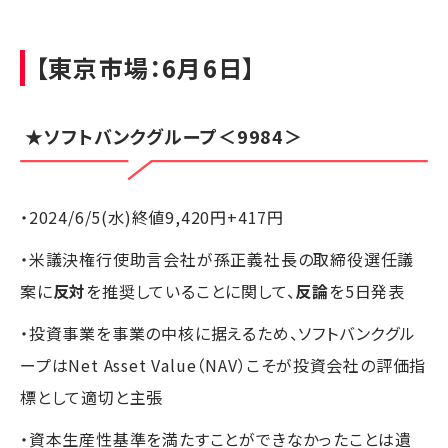
【東京市場：6月6日】
★ソフトバンクグループ＜9984＞
・2024/6/5(水)終値9,420円+417円
・米議決権行使助言会社が孫正義社長の取締役選任議
案に
反対
を推奨していることに関して、
反論
を5日発表
・投資事業を事業の中核に据えるため、ソフトバンクグル
ープはNet Asset Value（NAV）こそが投資会社の評価指
標として適切と主張
・資本生産性基準を満たすことができなかったことは遺