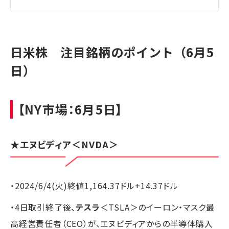
日米株 注目銘柄のポイント（6月5
日）
【NY市場：6月5日】
★エヌビディア＜NVDA＞
・2024/6/4(火)終値1,164.37ドル+14.37ドル
・4日取引終了後、
テスラ
＜TSLA＞のイーロン・マスク最
高経営責任者（CEO）が、エヌビディアからの半導体購入