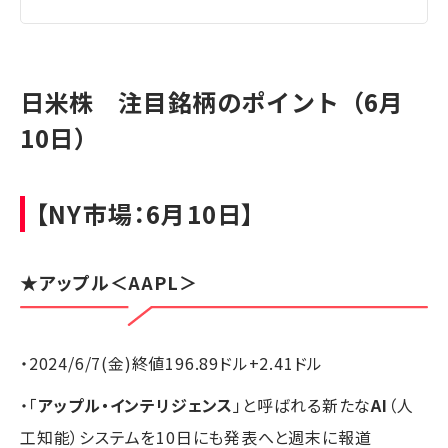
日米株 注目銘柄のポイント（6月
10日）
【NY市場：6月10日】
★アップル＜AAPL＞
・2024/6/7(金)終値196.89ドル+2.41ドル
・「
アップル・インテリジェンス
」と呼ばれる新たな
AI
（人
工知能）システムを10日にも発表へと週末に報道