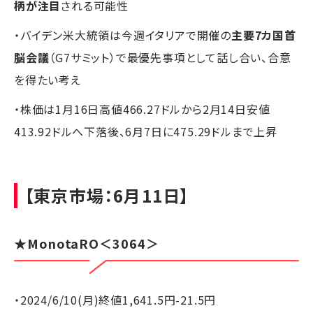
柄が注目
される可能性
・バイデン米大統領は今週イタリアで開催の
主要7カ国首
脳会議
（G7サミット）で最優先事項として話し合い、合意
を得たい考え
・株価は1月16日高値466.27ドルから2月14日安値
413.92ドルへ下落後、6月7日に475.29ドルまで上昇
【東京市場：6月11日】
★MonotaRO＜3064＞
・2024/6/10(月)終値1,641.5円-21.5円