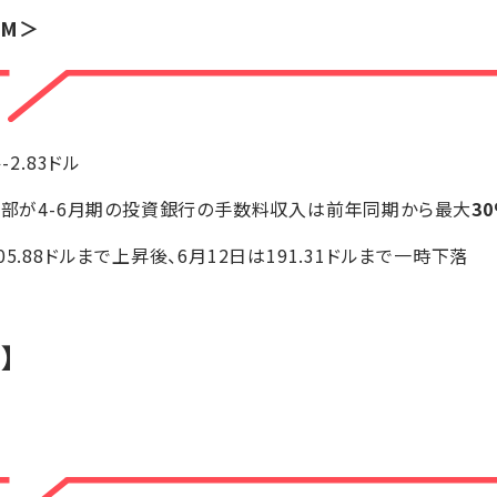
PM＞
ル-2.83ドル
ン幹部が4-6月期の投資銀行の手数料収入は前年同期から最大
3
05.88ドルまで上昇後、6月12日は191.31ドルまで一時下落
】