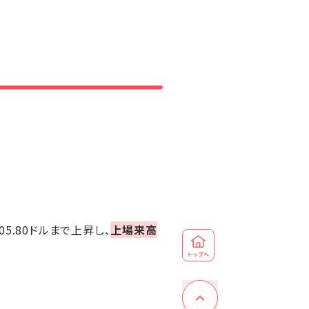
5.80ドルまで上昇し、
上場来高