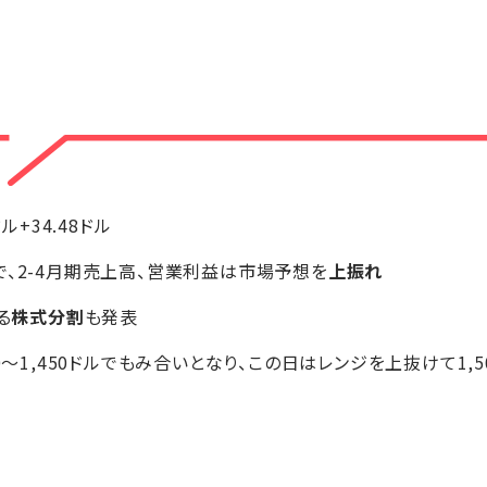
ドル+34.48ドル
で、2-4月期売上高、営業利益は市場予想を
上振れ
る
株式分割
も発表
0～1,450ドルでもみ合いとなり、この日はレンジを上抜けて1,50