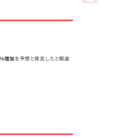
0％増加
を予想と発言したと報道