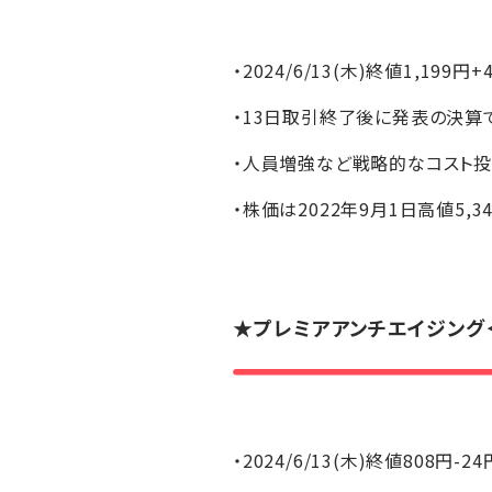
・2024/6/13(木)終値1,199円+
・13日取引終了後に発表の決算
・人員増強など戦略的なコスト
・株価は2022年9月1日高値5,
★プレミアアンチエイジング＜
・2024/6/13(木)終値808円-24