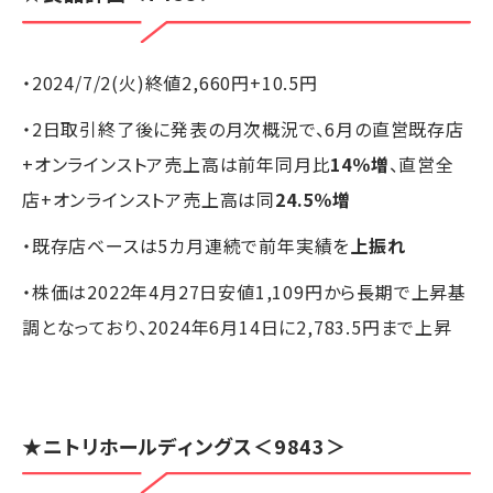
・2024/7/2(火)終値2,660円+10.5円
・2日取引終了後に発表の月次概況で、6月の直営既存店
+オンラインストア売上高は前年同月比
14％増
、直営全
店+オンラインストア売上高は同
24.5％増
・既存店ベースは5カ月連続で前年実績を
上振れ
・株価は2022年4月27日安値1,109円から長期で上昇基
調となっており、2024年6月14日に2,783.5円まで上昇
★ニトリホールディングス＜9843＞