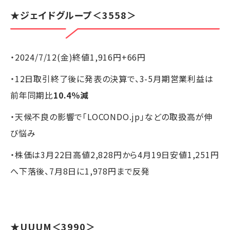
★ジェイドグループ＜3558＞
・2024/7/12(金)終値1,916円+66円
・12日取引終了後に発表の決算で、3-5月期営業利益は
前年同期比
10.4％減
・天候不良の影響で「LOCONDO.jp」などの取扱高が伸
び悩み
・株価は3月22日高値2,828円から4月19日安値1,251円
へ下落後、7月8日に1,978円まで反発
★UUUM＜3990＞