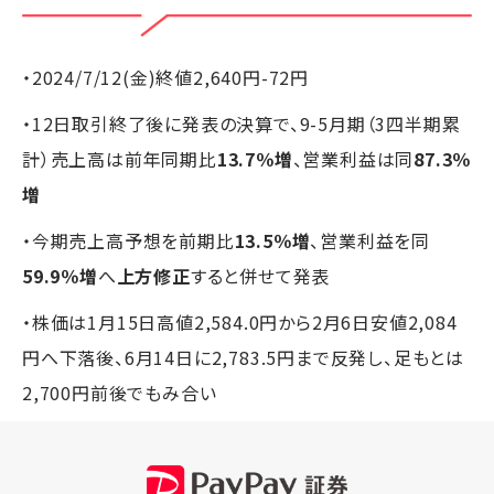
・2024/7/12(金)終値2,640円-72円
・12日取引終了後に発表の決算で、9-5月期（3四半期累
計）売上高は前年同期比
13.7％増
、営業利益は同
87.3％
増
・今期売上高予想を前期比
13.5％増
、営業利益を同
59.9％増
へ
上方修正
すると併せて発表
・株価は1月15日高値2,584.0円から2月6日安値2,084
円へ下落後、6月14日に2,783.5円まで反発し、足もとは
2,700円前後でもみ合い