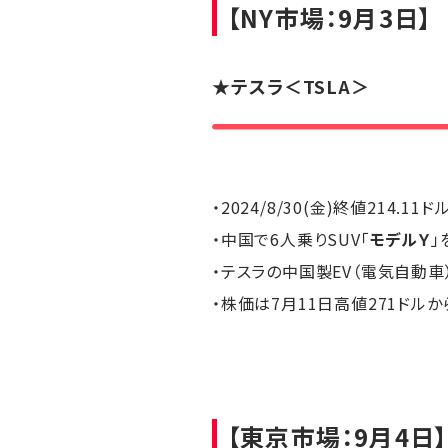
【NY市場：9月3日】
★
テスラ
＜TSLA＞
・2024/8/30(金)終値214.11ド
・中国で6人乗りSUV「
モデルＹ
」
・テスラの中国製EV（電気自動車
・株価は7月11日高値271ドルか
【東京市場：9月4日