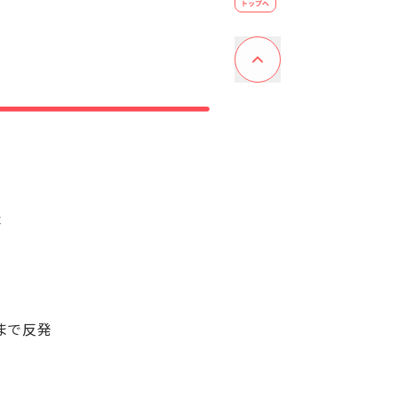
表
円まで反発