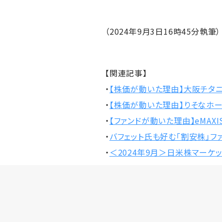
（2024年9月3日16時45分執筆）
【関連記事】
・
【株価が動いた理由】大阪チタニ
・
【株価が動いた理由】りそなホー
・
【ファンドが動いた理由】eMAXIS
・
バフェット氏も好む「割安株」フ
・
＜2024年9月＞日米株マーケ