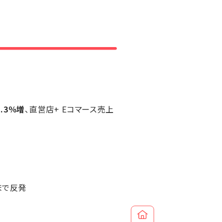
5.3％増
、直営店+ Eコマース売上
円まで反発