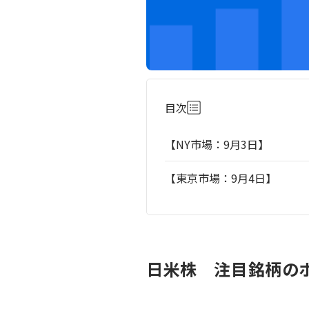
目次
【NY市場：9月3日】
【東京市場：9月4日】
日米株 注目銘柄のポ