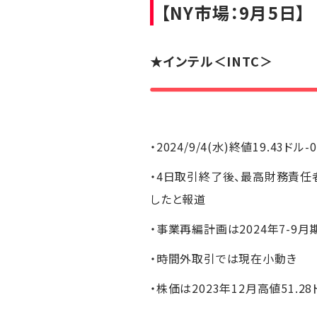
【NY市場：9月5日】
★
インテル
＜INTC＞
・2024/9/4(水)終値19.43ドル-
・4日取引終了後、最高財務責任
したと報道
・事業再編計画は2024年7-
・時間外取引では現在小動き
・株価は2023年12月高値51.