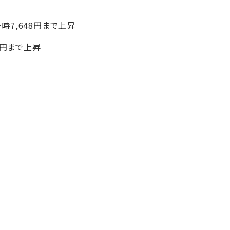
一時7,648円まで上昇
0円まで上昇