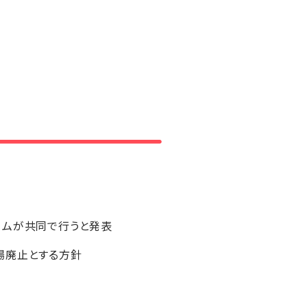
コムが共同で行うと発表
場廃止とする方針