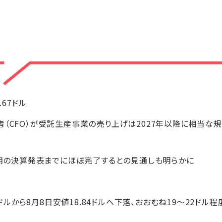
0.67ドル
者（CFO）が受託生産事業の売り上げは2027年以降に相当な
9月期の決算発表までにほぼ完了するとの見通しも明らかに
28ドルから8月8日安値18.84ドルへ下落、おおむね19～22ドル