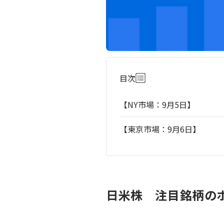
目次
【NY市場：9月5日】
【東京市場：9月6日】
日米株 注目銘柄のポ