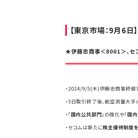
【東京市場：9月6日
★
伊藤忠商事
＜8001＞、
セ
・2024/9/5(木)伊藤忠商事終値
・5日取引終了後、航空測量大手
・「
国内公共部門
」の強化や「
国内
・セコムは新たに
株主優待制度