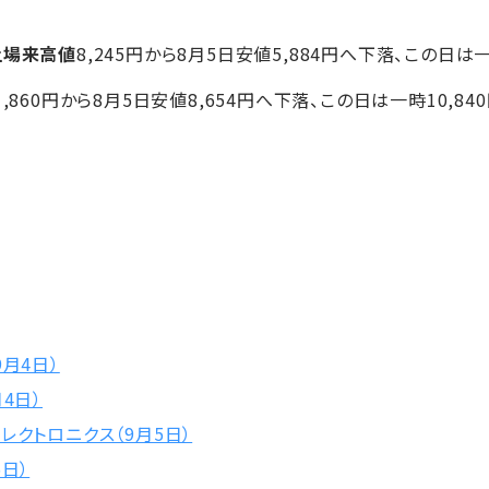
上場来高値
8,245円から8月5日安値5,884円へ下落、この日は
,860円から8月5日安値8,654円へ下落、この日は一時10,84
月4日）
4日）
レクトロニクス（9月5日）
日）