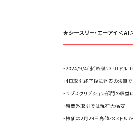
★
シースリー・エーアイ
＜AI
・2024/9/4(水)終値23.01ドル-
・4日取引終了後に発表の決算で
・サブスクリプション部門の収益は7
・時間外取引では現在大幅安
・株価は2月29日高値38.3ドル