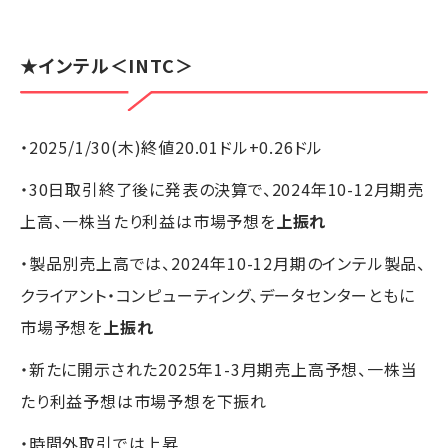
★
インテル
＜INTC＞
・2025/1/30(木)終値20.01ドル+0.26ドル
・30日取引終了後に発表の決算で、2024年10-12月期売
上高、一株当たり利益は市場予想を
上振れ
・製品別売上高では、2024年10-12月期のインテル製品、
クライアント・コンピューティング、データセンターともに
市場予想を
上振れ
・新たに開示された2025年1-3月期売上高予想、一株当
たり利益予想は市場予想を下振れ
・時間外取引では上昇