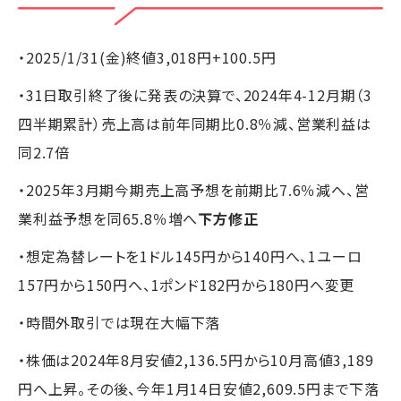
・2025/1/31(金)終値3,018円+100.5円
・31日取引終了後に発表の決算で、2024年4-12月期（3
四半期累計）売上高は前年同期比0.8％減、営業利益は
同2.7倍
・2025年3月期今期売上高予想を前期比7.6％減へ、営
業利益予想を同65.8％増へ
下方修正
・想定為替レートを1ドル145円から140円へ、1ユーロ
157円から150円へ、1ポンド182円から180円へ変更
・時間外取引では現在大幅下落
・株価は2024年8月安値2,136.5円から10月高値3,189
円へ上昇。その後、今年1月14日安値2,609.5円まで下落