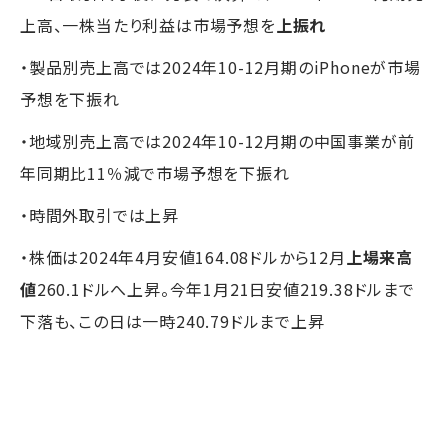
上高、一株当たり利益は市場予想を
上振れ
・製品別売上高では2024年10-12月期のiPhoneが市場
予想を下振れ
・地域別売上高では2024年10-12月期の中国事業が前
年同期比11％減で市場予想を下振れ
・時間外取引では上昇
・株価は2024年4月安値164.08ドルから12月
上場来高
値
260.1ドルへ上昇。今年1月21日安値219.38ドルまで
下落も、この日は一時240.79ドルまで上昇