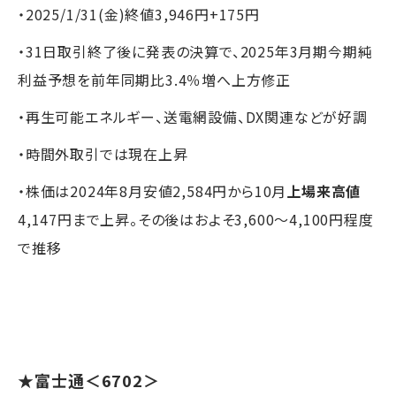
・2025/1/31(金)終値3,946円+175円
・31日取引終了後に発表の決算で、2025年3月期今期純
利益予想を前年同期比3.4％増へ上方修正
・再生可能エネルギー、送電網設備、DX関連などが好調
・時間外取引では現在上昇
・株価は2024年8月安値2,584円から10月
上場来高値
4,147円まで上昇。その後はおよそ3,600～4,100円程度
で推移
★
富士通
＜6702＞