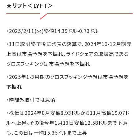
★
リフト
＜LYFT＞
・2025/2/11(火)終値14.39ドル-0.73ドル
・11日取引終了後に発表の決算で、2024年10-12月期売
上高は市場予想を
下振れ
、ライドシェアの取扱高である
グロスブッキングは市場予想を
下振れ
・2025年1-3月期のグロスブッキング予想は市場予想を
下振れ
・時間外取引では急落
・株価は2024年8月安値8.93ドルから11月高値19.07ド
ルへ上昇。その後今年1月13日安値12.58ドルまで下落
も、この日は一時15.35ドルまで上昇