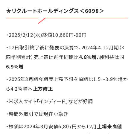
★
リクルートホールディングス
＜6098＞
・2025/2/12(水)終値10,660円-90円
・12日取引終了後に発表の決算で、2024年4-12月期（3
四半期累計）売上高は前年同期比
4.8％増
、純利益は同
6.9％増
・2025年3月期今期売上高予想を前期比1.5～3.9％増か
ら4.2％増へ
上方修正
・米求人サイト「インディード」などが好調
・時間外取引では現在小動き
・株価は2024年8月安値6,807円から12月
上場来高値