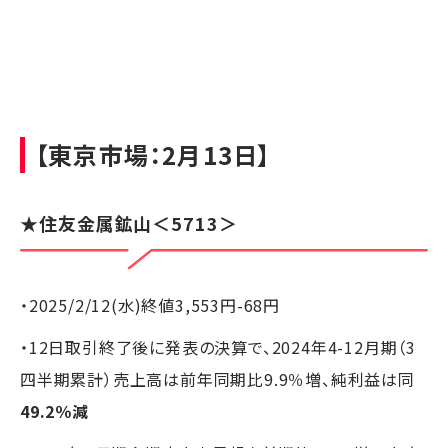
【東京市場：2月13日】
★
住友金属鉱山
＜5713＞
・2025/2/12(水)終値3,553円-68円
・12日取引終了後に発表の決算で、2024年4-12月期（3
四半期累計）売上高は前年同期比9.9％増、純利益は同
49.2％減