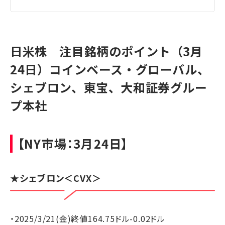
日米株 注目銘柄のポイント（3月
24日）コインベース・グローバル、
シェブロン、東宝、大和証券グルー
プ本社
【NY市場：3月24日】
★
シェブロン
＜CVX＞
・2025/3/21(金)終値164.75ドル-0.02ドル