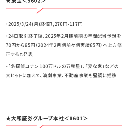
★
東宝
＜9602＞
・2025/3/24(月)終値7,278円-117円
・24日取引終了後、2025年2月期前期の年間配当予想を
70円から85円（2024年2月期前々期実績85円）へ上方修
正すると発表
・「名探偵コナン 100万ドルの五稜星」、「変な家」などの
大ヒットに加えて、演劇事業、不動産事業も堅調に推移
★
大和証券グループ本社
＜8601＞