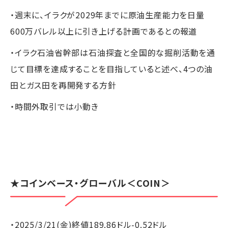
・週末に、イラクが2029年までに原油生産能力を日量
600万バレル以上に引き上げる計画であるとの報道
・イラク石油省幹部は石油探査と全国的な掘削活動を通
じて目標を達成することを目指していると述べ、4つの油
田とガス田を再開発する方針
・時間外取引では小動き
★
コインベース・グローバル
＜COIN＞
・2025/3/21(金)終値189.86ドル-0.52ドル