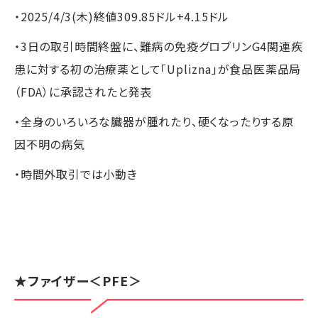
・2025/4/3(木)終値309.85ドル+4.15ドル
・3日の取引時間終盤に、難病の免疫グロブリンG4関連疾
患に対する初の治療薬として「Uplizna」が食品医薬品局
（FDA）に承認されたと発表
・全身のいろいろな臓器が腫れたり、硬くなったりする原
因不明の病気
・時間外取引では小動き
★
ファイザー
＜PFE＞