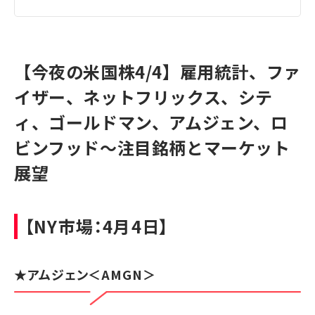
【今夜の米国株4/4】雇用統計、ファ
イザー、ネットフリックス、シテ
ィ、ゴールドマン、アムジェン、ロ
ビンフッド～注目銘柄とマーケット
展望
【NY市場：4月4日】
★
アムジェン
＜AMGN＞