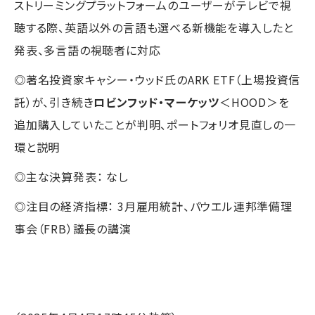
ストリーミングプラットフォームのユーザーがテレビで視
聴する際、英語以外の言語も選べる新機能を導入したと
発表、多言語の視聴者に対応
◎著名投資家キャシー・ウッド氏のARK ETF（上場投資信
託）が、引き続き
ロビンフッド・マーケッツ
＜HOOD＞を
追加購入していたことが判明、ポートフォリオ見直しの一
環と説明
◎主な決算発表： なし
◎注目の経済指標： 3月雇用統計、パウエル連邦準備理
事会（FRB）議長の講演