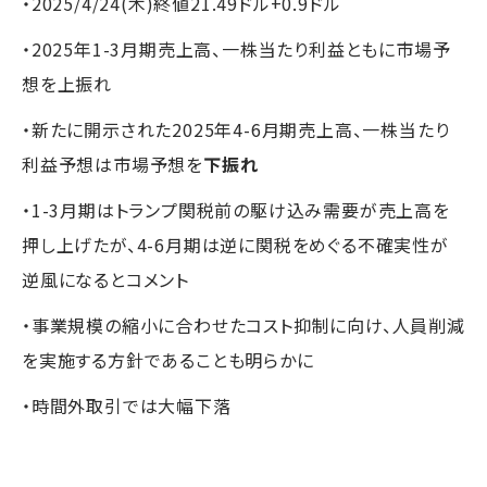
・2025/4/24(木)終値21.49ドル+0.9ドル
・2025年1-3月期売上高、一株当たり利益ともに市場予
想を上振れ
・新たに開示された2025年4-6月期売上高、一株当たり
利益予想は市場予想を
下振れ
・1-3月期はトランプ関税前の駆け込み需要が売上高を
押し上げたが、4-6月期は逆に関税をめぐる不確実性が
逆風になるとコメント
・事業規模の縮小に合わせたコスト抑制に向け、人員削減
を実施する方針であることも明らかに
・時間外取引では大幅下落