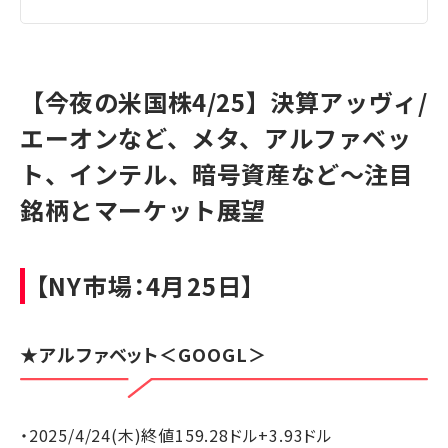
【今夜の米国株4/25】決算アッヴィ/
エーオンなど、メタ、アルファベッ
ト、インテル、暗号資産など～注目
銘柄とマーケット展望
【NY市場：4月25日】
★
アルファベット
＜GOOGL＞
・2025/4/24(木)終値159.28ドル+3.93ドル