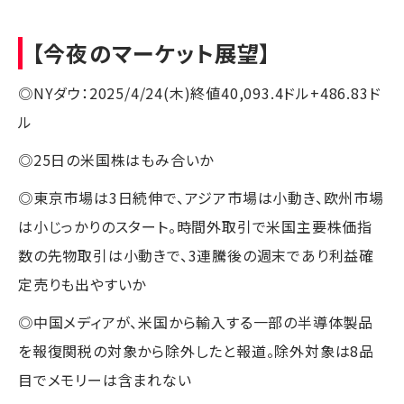
【今夜のマーケット展望】
◎NYダウ：2025/4/24(木)終値40,093.4ドル+486.83ド
ル
◎25日の米国株はもみ合いか
◎東京市場は3日続伸で、アジア市場は小動き、欧州市場
は小じっかりのスタート。時間外取引で米国主要株価指
数の先物取引は小動きで、3連騰後の週末であり利益確
定売りも出やすいか
◎中国メディアが、米国から輸入する一部の半導体製品
を報復関税の対象から除外したと報道。除外対象は8品
目でメモリーは含まれない