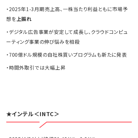
・2025年1-3月期売上高、一株当たり利益ともに市場予
想を
上振れ
・デジタル広告事業が安定して成長し、クラウドコンピュ
ーティング事業の伸び悩みを相殺
・700億ドル規模の自社株買いプログラムも新たに発表
・時間外取引では大幅上昇
★
インテル
＜INTC＞