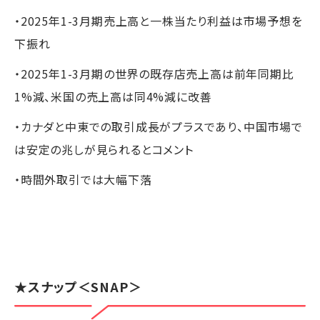
・2025年1-3月期売上高と一株当たり利益は市場予想を
下振れ
・2025年1-3月期の世界の既存店売上高は前年同期比
1%減、米国の売上高は同4%減に改善
・カナダと中東での取引成長がプラスであり、中国市場で
は安定の兆しが見られるとコメント
・時間外取引では大幅下落
★
スナップ
＜SNAP＞