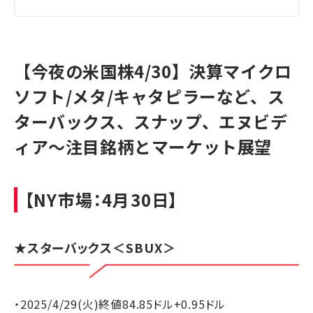
【今夜の米国株4/30】決算マイクロ
ソフト/メタ/キャタピラーなど、ス
ターバックス、スナップ、エヌビデ
ィア～注目銘柄とマーケット展望
【NY市場：4月30日】
★
スターバックス
＜SBUX＞
・2025/4/29(火)終値84.85ドル+0.95ドル