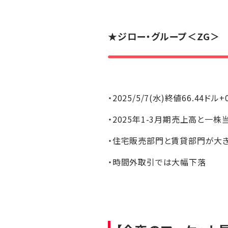
★
ジロー・グループ
＜ZG＞
・2025/5/7(水)終値66.44ドル+
・2025年1-3月期売上高と一
・住宅販売部門と賃貸部門が大き
・時間外取引では大幅下落