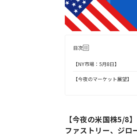
目次
【NY市場：5月8日】
【今夜のマーケット展望】
【今夜の米国株5/8
ファストリー、ジロ