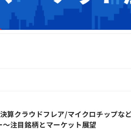
】決算クラウドフレア/マイクロチップな
ー～注目銘柄とマーケット展望