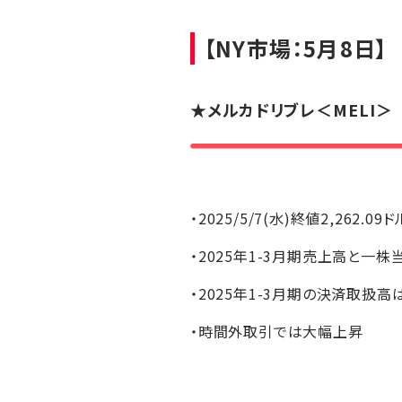
【NY市場：5月8日】
★
メルカドリブレ
＜MELI＞
・2025/5/7(水)終値2,262.09
・2025年1-3月期売上高と一
・2025年1-3月期の決済取扱
・時間外取引では大幅上昇