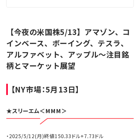
【今夜の米国株5/13】アマゾン、コ
インベース、ボーイング、テスラ、
アルファベット、アップル～注目銘
柄とマーケット展望
【NY市場：5月13日】
★
スリーエム
＜MMM＞
・2025/5/12(月)終値150.33ドル+7.73ドル