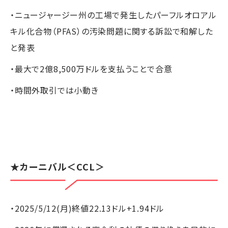
・ニュージャージー州の工場で発生したパーフルオロアル
キル化合物（PFAS）の汚染問題に関する訴訟で和解した
と発表
・最大で2億8,500万ドルを支払うことで合意
・時間外取引では小動き
★
カーニバル
＜CCL＞
・2025/5/12(月)終値22.13ドル+1.94ドル