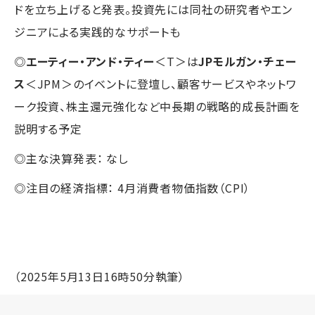
ドを立ち上げると発表。投資先には同社の研究者やエン
ジニアによる実践的なサポートも
◎
エーティー・アンド・ティー
＜T＞は
JPモルガン・チェー
ス
＜JPM＞のイベントに登壇し、顧客サービスやネットワ
ーク投資、株主還元強化など中長期の戦略的成長計画を
説明する予定
◎主な決算発表： なし
◎注目の経済指標： 4月消費者物価指数（CPI）
（2025年5月13日16時50分執筆）