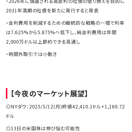
・2026年に償還される高金利の社債の借り換えを目的に
2031年満期の社債を新たに発行すると発表
・金利費用を削減するための継続的な戦略の一環で利率
は7.625%から5.875%へ低下し、純金利費用は年間
2,000万ドル以上節約できる見通し
・時間外取引では小動き
【今夜のマーケット展望】
◎NYダウ：2025/5/12(月)終値42,410.1ドル+1,160.72
ドル
◎13日の米国株は伸び悩む可能性