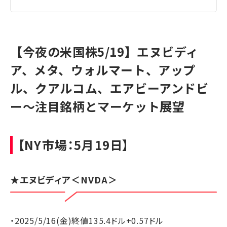
【今夜の米国株5/19】エヌビディ
ア、メタ、ウォルマート、アップ
ル、クアルコム、エアビーアンドビ
ー～注目銘柄とマーケット展望
【NY市場：5月19日】
★
エヌビディア
＜NVDA＞
・2025/5/16(金)終値135.4ドル+0.57ドル