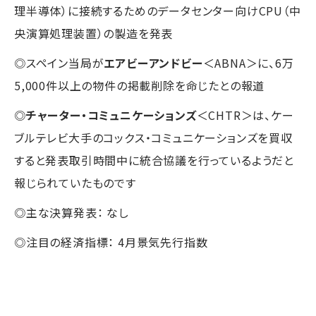
理半導体）に接続するためのデータセンター向けCPU（中
央演算処理装置）の製造を発表
◎スペイン当局が
エアビーアンドビー
＜ABNA＞に、6万
5,000件以上の物件の掲載削除を命じたとの報道
◎
チャーター・コミュニケーションズ
＜CHTR＞は、ケー
ブルテレビ大手のコックス・コミュニケーションズを買収
すると発表取引時間中に統合協議を行っているようだと
報じられていたものです
◎主な決算発表： なし
◎注目の経済指標： 4月景気先行指数