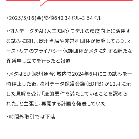
・2025/5/16(金)終値640.34ドル-3.54ドル
・個人データをAI（人工知能）モデルの精度向上に活用す
る試みに関し、欧州当局や非営利団体が反発しており、オ
ーストリアのプライバシー保護団体がメタに対する新たな
異議申し立てを行ったと報道
・メタはEU（欧州連合）域内で2024年6月にこの試みを一
時停止した後、欧州データ保護会議（EDPB）が12月に示
した見解を受け「法的要件を満たしていることを認めら
れた」と主張し、再開する計画を発表していた
・時間外取引では下落