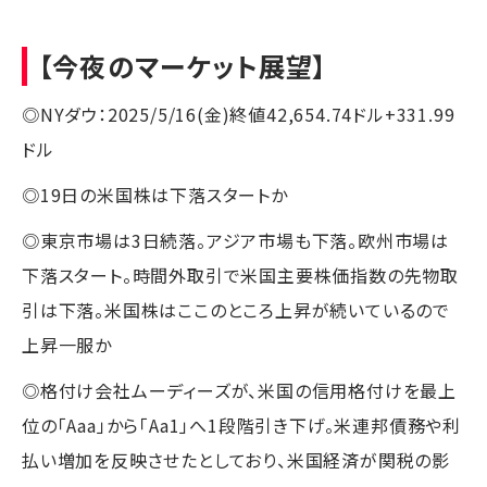
【今夜のマーケット展望】
◎NYダウ：2025/5/16(金)終値42,654.74ドル+331.99
ドル
◎19日の米国株は下落スタートか
◎東京市場は3日続落。アジア市場も下落。欧州市場は
下落スタート。時間外取引で米国主要株価指数の先物取
引は下落。米国株はここのところ上昇が続いているので
上昇一服か
◎格付け会社ムーディーズが、米国の信用格付けを最上
位の「Aaa」から「Aa1」へ1段階引き下げ。米連邦債務や利
払い増加を反映させたとしており、米国経済が関税の影