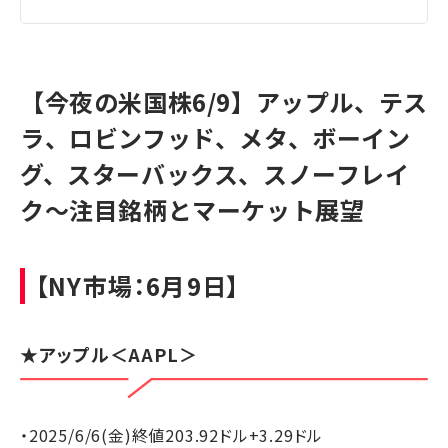
【今夜の米国株6/9】アップル、テス
ラ、ロビンフッド、メタ、ボーイン
グ、スターバックス、スノーフレイ
ク～注目銘柄とマーケット展望
【NY市場：6月9日】
★
アップル
＜AAPL＞
・2025/6/6(金)終値203.92ドル+3.29ドル