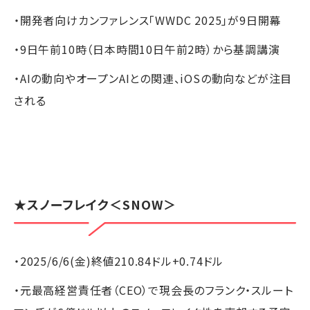
・開発者向けカンファレンス「WWDC 2025」が9日開幕
・9日午前10時（日本時間10日午前2時）から基調講演
・AIの動向やオープンAIとの関連、iOSの動向などが注目
される
★
スノーフレイク
＜SNOW＞
・2025/6/6(金)終値210.84ドル+0.74ドル
・元最高経営責任者（CEO）で現会長のフランク・スルート