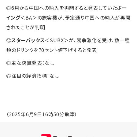
◎6月から中国への納入を再開すると発表していた
ボー
イング
＜BA＞の旅客機が、予定通り中国への納入が再開
されたことが判明
◎
スターバックス
＜SUBX＞が、競争激化を受け、数十種
類のドリンクを70セント値下げすると発表
◎主な決算発表：なし
◎注目の経済指標：なし
（2025年6月9日16時50分執筆）