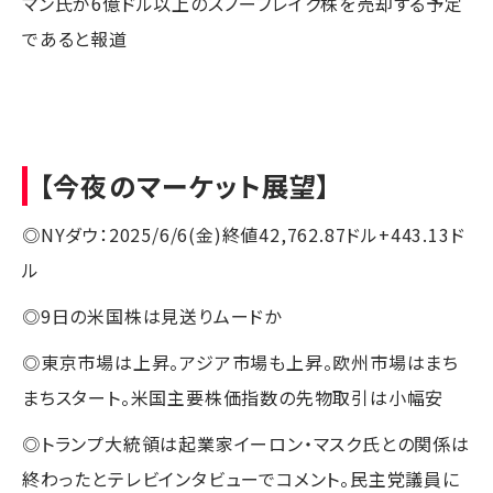
マン氏が6億ドル以上のスノーフレイク株を売却する予定
であると報道
【今夜のマーケット展望】
◎NYダウ：2025/6/6(金)終値42,762.87ドル+443.13ド
ル
◎9日の米国株は見送りムードか
◎東京市場は上昇。アジア市場も上昇。欧州市場はまち
まちスタート。米国主要株価指数の先物取引は小幅安
◎トランプ大統領は起業家イーロン・マスク氏との関係は
終わったとテレビインタビューでコメント。民主党議員に