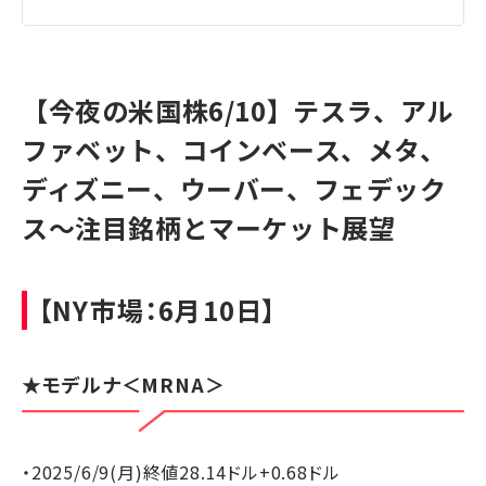
【今夜の米国株6/10】テスラ、アル
ファベット、コインベース、メタ、
ディズニー、ウーバー、フェデック
ス～注目銘柄とマーケット展望
【NY市場：6月10日】
★
モデルナ
＜MRNA＞
・2025/6/9(月)終値28.14ドル+0.68ドル