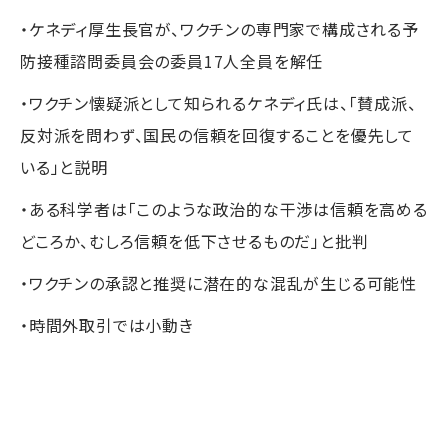
・ケネディ厚生長官が、ワクチンの専門家で構成される予
防接種諮問委員会の委員17人全員を解任
・ワクチン懐疑派として知られるケネディ氏は、「賛成派、
反対派を問わず、国民の信頼を回復することを優先して
いる」と説明
・ある科学者は「このような政治的な干渉は信頼を高める
どころか、むしろ信頼を低下させるものだ」と批判
・ワクチンの承認と推奨に潜在的な混乱が生じる可能性
・時間外取引では小動き