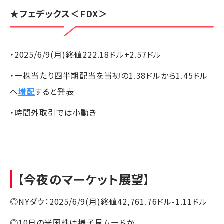
★
フェデックス
＜FDX＞
・2025/6/9(月)終値222.18ドル+2.57ドル
・一株当たり四半期配当を当初の1.38ドルから1.45ドル
へ
増配
すると発表
・時間外取引では小動き
【今夜のマーケット展望】
◎NYダウ：2025/6/9(月)終値42,761.76ドル-1.11ドル
◎10日の米国株は様子見ムードか