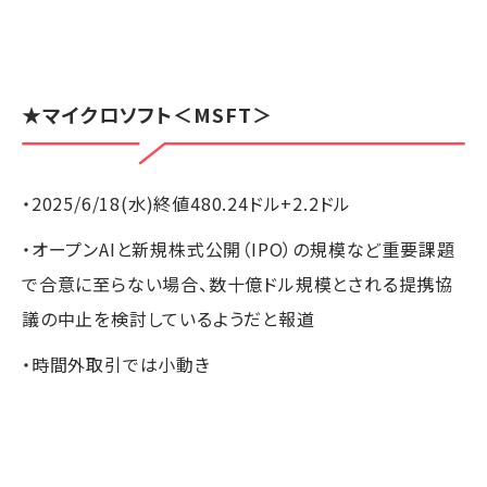
★
マイクロソフト
＜MSFT＞
・2025/6/18(水)終値480.24ドル+2.2ドル
・オープンAIと新規株式公開（IPO）の規模など重要課題
で合意に至らない場合、数十億ドル規模とされる提携協
議の中止を検討しているようだと報道
・時間外取引では小動き