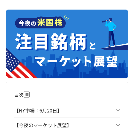
目次
【NY市場：6月20日】
【今夜のマーケット展望】