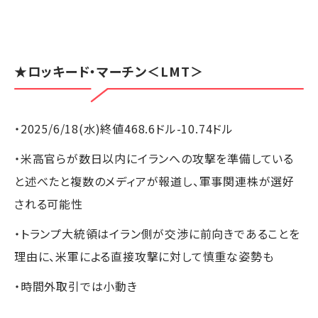
★
ロッキード・マーチン
＜LMT＞
・2025/6/18(水)終値468.6ドル-10.74ドル
・米高官らが数日以内にイランへの攻撃を準備している
と述べたと複数のメディアが報道し、軍事関連株が選好
される可能性
・トランプ大統領はイラン側が交渉に前向きであることを
理由に、米軍による直接攻撃に対して慎重な姿勢も
・時間外取引では小動き