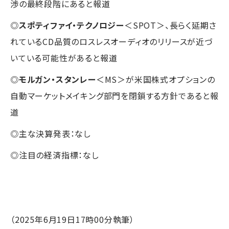
渉の最終段階にあると報道
◎
スポティファイ・テクノロジー
＜SPOT＞、長らく延期さ
れているCD品質のロスレスオーディオのリリースが近づ
いている可能性があると報道
◎
モルガン・スタンレー
＜MS＞が米国株式オプションの
自動マーケットメイキング部門を閉鎖する方針であると報
道
◎主な決算発表：なし
◎注目の経済指標：なし
（2025年6月19日17時00分執筆）