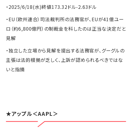
・2025/6/18(水)終値173.32ドル-2.63ドル
・EU（欧州連合）司法裁判所の法務官が、EUが41億ユー
ロ（約6,800億円）の制裁金を科したのは正当な決定だと
見解
・独立した立場から見解を提出する法務官が、グーグルの
主張は法的根拠が乏しく、上訴が認められるべきではな
いと指摘
★
アップル
＜AAPL＞