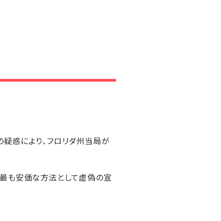
の疑惑により、フロリダ州当局が
の最も安価な方法として虚偽の宣