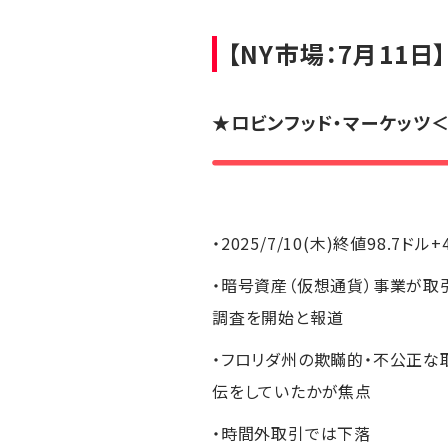
【NY市場：7月11日】
★
ロビンフッド・マーケッツ
＜
・2025/7/10(木)終値98.7ドル+
・暗号資産（仮想通貨）事業が取
調査を開始と報道
・フロリダ州の欺瞞的・不公正な
伝をしていたかが焦点
・時間外取引では下落