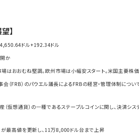
展望】
,650.64ドル+192.34ドル
展開か
市場はおおむね堅調。欧州市場は小幅安スタート。米国主要株
事会（FRB）のパウエル議長によるFRBの経営・管理体制につ
資産（仮想通貨）の一種であるステーブルコインに関し、決済シ
）が最高値を更新し、11万8,000ドル台まで上昇