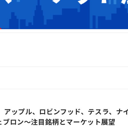
1】アップル、ロビンフッド、テスラ、ナ
ェブロン～注目銘柄とマーケット展望