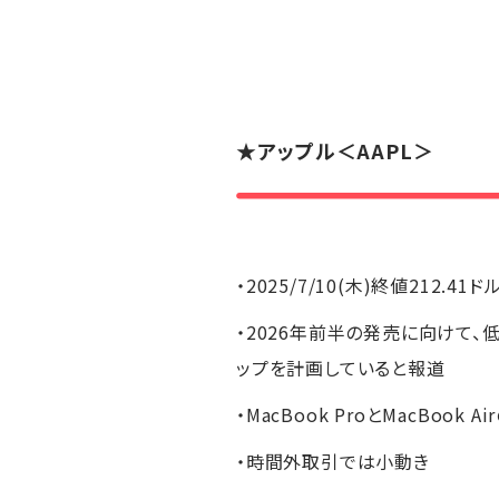
★
アップル
＜AAPL＞
・2025/7/10(木)終値212.41ド
・2026年前半の発売に向けて、低
ップを計画していると報道
・MacBook ProとMacBoo
・時間外取引では小動き