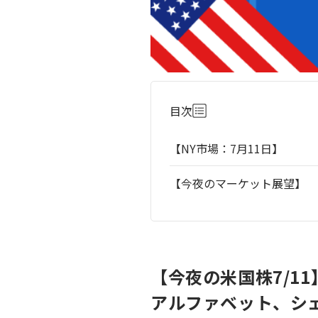
目次
【NY市場：7月11日】
【今夜のマーケット展望】
【今夜の米国株7/1
アルファベット、シ