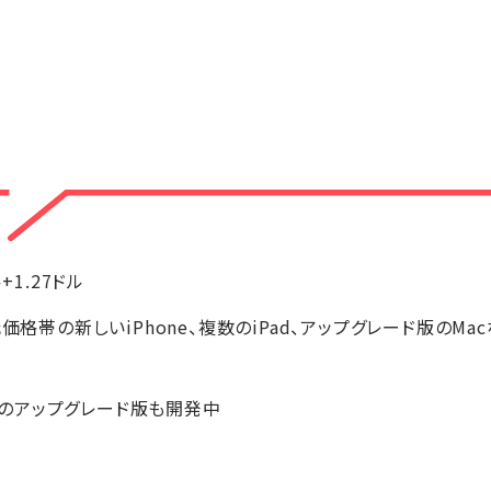
ル+1.27ドル
価格帯の新しいiPhone、複数のiPad、アップグレード版のM
k Airのアップグレード版も開発中