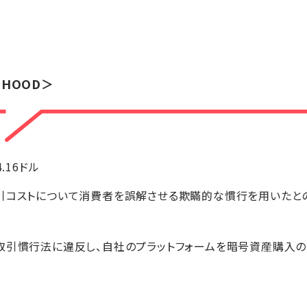
HOOD＞
4.16ドル
引コストについて消費者を誤解させる欺瞞的な慣行を用いたと
取引慣行法に違反し、自社のプラットフォームを暗号資産購入