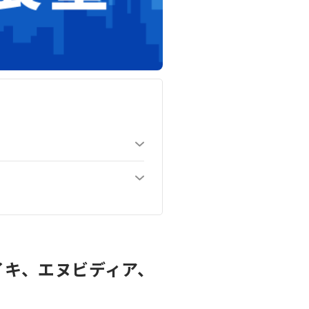
イキ、エヌビディア、