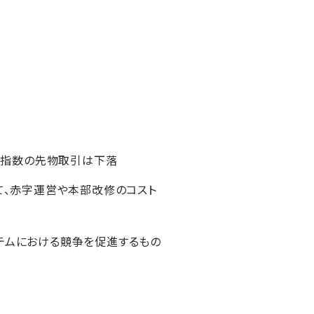
価指数の先物取引は下落
いて、赤字運営や本部改修のコスト
ステムにおける競争を促進するもの