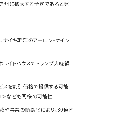
ルニア州に拡大する予定であると発
し、ナイキ幹部のアーロン・ケイン
にホワイトハウスでトランプ大統領
ービスを割引価格で提供する可能
ZN＞なども同様の可能性
減や事業の簡素化により、30億ド