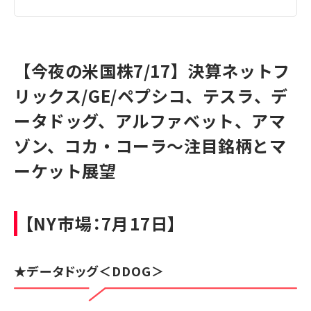
【今夜の米国株7/17】決算ネットフ
リックス/GE/ペプシコ、テスラ、デ
ータドッグ、アルファベット、アマ
ゾン、コカ・コーラ～注目銘柄とマ
ーケット展望
【NY市場：7月17日】
★
データドッグ
＜DDOG＞