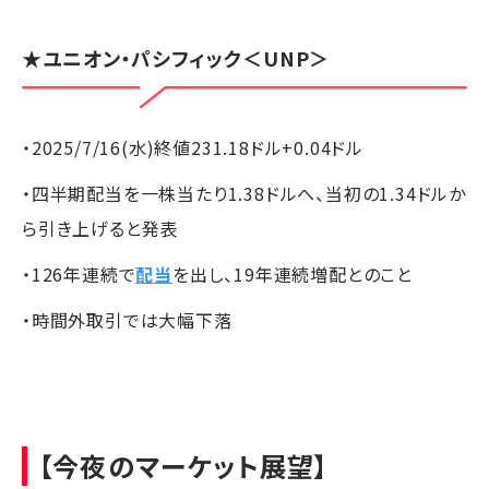
★
ユニオン・パシフィック
＜UNP＞
・2025/7/16(水)終値231.18ドル+0.04ドル
・四半期配当を一株当たり1.38ドルへ、当初の1.34ドルか
ら引き上げると発表
・126年連続で
配当
を出し、19年連続増配とのこと
・時間外取引では大幅下落
【今夜のマーケット展望】