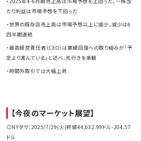
・2025年4-6月期売上高は市場予想を上回った。一株当
たり利益は市場予想を下回った
・世界の既存店売上高は市場予想以上に減少。減少は6
四半期連続
・最高経営責任者（CEO）は業績回復への取り組みが「予
定より進んでいる」と述べ、先行きを楽観
・時間外取引では大幅上昇
【今夜のマーケット展望】
◎NYダウ：2025/7/29(火)終値44,632.99ドル-204.57
ドル