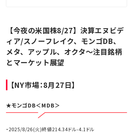
【今夜の米国株8/27】決算エヌビデ
ィア/スノーフレイク、モンゴDB、
メタ、アップル、オクタ～注目銘柄
とマーケット展望
【NY市場：8月27日】
★
モンゴDB
＜MDB＞
・2025/8/26(火)終値214.34ドル-4.1ドル