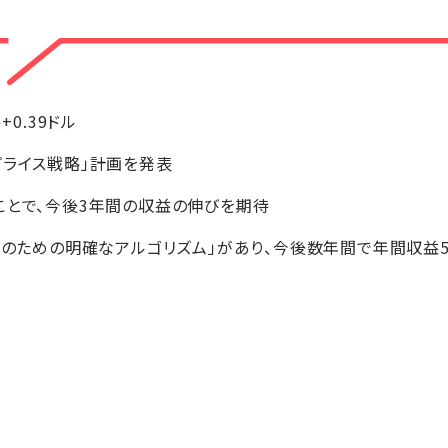
ル+0.39ドル
プライス戦略」計画を発表
ことで、今後3年間の収益の伸びを期待
成長のための明確なアルゴリズム」があり、今後数年間で年間収益