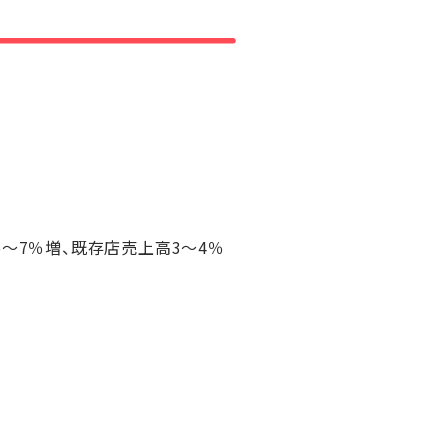
5～7％増、既存店売上高3～4％