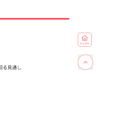
回る見通し