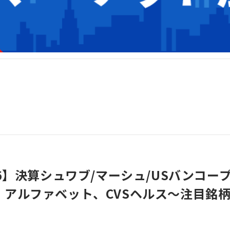
16】決算シュワブ/マーシュ/USバンコ
、アルファベット、CVSヘルス～注目銘