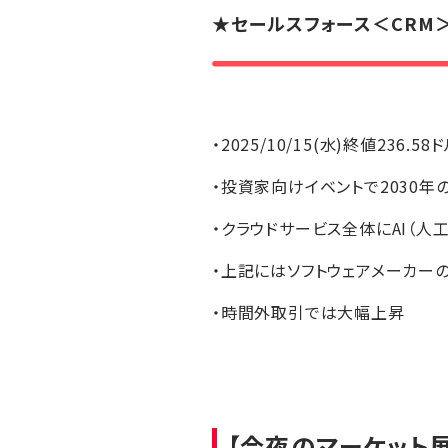
★
セールスフォース
＜CRM
・2025/10/15(水)終値236.58
・投資家向けイベントで2030年
・クラウドサービス全体にAI（
・上記にはソフトウェアメーカー
・時間外取引では大幅上昇
【今夜のマーケット