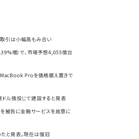
物取引は小幅高もみ合い
39%増）で、市場予想4,055億台
ーMacBook Proを価格据え置きで
5億ドル強投じて建設すると発表
どを被告に金融サービスを故意に
ていたと発表。現在は復旧