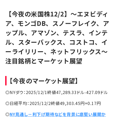
【今夜の米国株12/2】～エヌビディ
ア、モンゴDB、スノーフレイク、ア
ップル、アマゾン、テスラ、インテ
ル、スターバックス、コストコ、イ
ーライリリー、ネットフリックス～
注目銘柄とマーケット展望
【今夜のマーケット展望】
◎NYダウ：2025/12/1終値47,289.33ドル-427.09ドル
◎日経平均：2025/12/2終値49,303.45円+0.17円
◎
NY見通し－利下げ期待などを背景に底堅い展開か