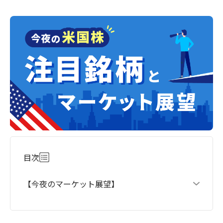
目次
【今夜のマーケット展望】