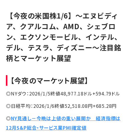
【今夜の米国株1/6】～エヌビディ
ア、クアルコム、AMD、シェブロ
ン、エクソンモービル、インテル、
デル、テスラ、ディズニー～注目銘
柄とマーケット展望
【今夜のマーケット展望】
◎NYダウ：2026/1/5終値48,977.18ドル+594.79ドル
◎日経平均：2026/1/6終値52,518.08円+685.28円
◎
NY見通し－今晩は上値の重い展開か 経済指標は
12月S&P総合・サービス業PMI確定値