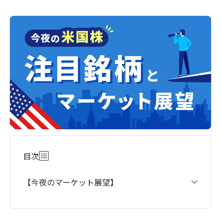
目次
【今夜のマーケット展望】