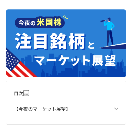
目次
【今夜のマーケット展望】