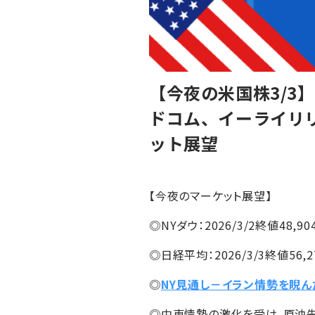
【今夜の米国株3/3
ドコム、イーライリ
ット展望
【今夜のマーケット展望】
◎NYダウ：2026/3/2終値48,904
◎日経平均：2026/3/3終値56,279
◎
NY見通し－イラン情勢を睨
◎中東情勢の激化を受け、原油先物