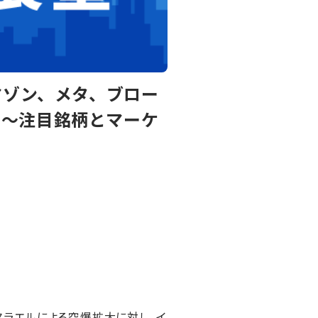
マゾン、メタ、ブロー
ク～注目銘柄とマーケ
イスラエルによる空爆拡大に対し、イ