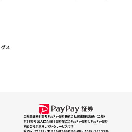
ングス
金融商品取引業者 PayPay証券株式会社 関東財務局長（金商）
第2883号 加入協会/日本証券業協会PayPay証券はPayPay証券
株式会社が運営しているサービスです
© PayPay Securities Corporation. All Rights Reserved.