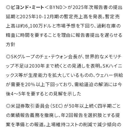
◎
ビヨンド・ミート
＜BYND＞が2025年次報告書の提出
延期と2025年10-12月期の暫定売上高を発表。暫定売
上高は約6,100万ドルと市場予想を下回り、過剰在庫の
精査に時間を要することを理由に報告書提出を遅らせる
方針
◎SKグループのチェ・テウォン会長が、世界的なメモリチ
ップ不足は2030年まで続くとの見通しを表明。SKハイニ
ックス等が生産能力を拡大しているものの、ウェハー供給
が需要を20％以上下回っており、需給逼迫の解消には今
後4〜5年を要するとの見解を示した
◎米証券取引委員会（SEC）が50年以上続く四半期ごと
の業績報告義務を撤廃し、年2回報告を選択肢とする提
案を準備との報道。上場維持コストの削減で減少傾向の