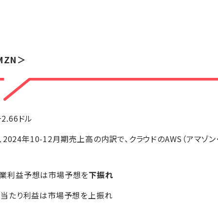
MZN＞
+2.66ドル
2024年10-12月期売上高の内訳で、クラウドのAWS（アマゾ
、営業利益予想は市場予想を
下振れ
、一株当たり利益は市場予想を上振れ