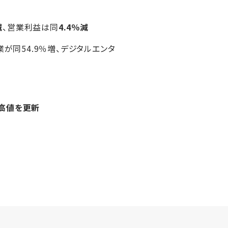
減
、営業利益は同
4.4％減
が同54.9％増、デジタルエンタ
高値を更新