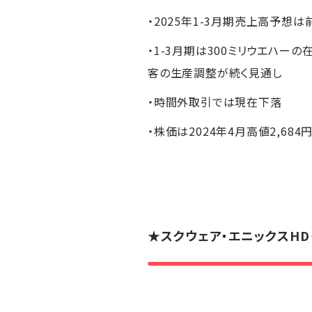
・2025年1-3月期売上高予想
・1-3月期は300ミリウエハー
客の生産調整が続く見通し
・時間外取引では現在下落
・株価は2024年4月高値2,68
★
スクウェア・エニックスHD