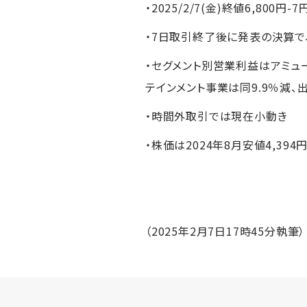
・2025/2/7(金)終値6,800円-7
・7日取引終了後に発表の決算で、
・セグメント別営業利益はアミュー
テインメント事業は同9.9％減、
・時間外取引では現在小動き
・株価は2024年8月安値4,39
（2025年2月7日17時45分執筆）