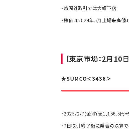
・時間外取引では大幅下落
・株価は2024年5月
上場来高値
【東京市場：2月10日
★
SUMCO
＜3436＞
・2025/2/7(金)終値1,156.5円
・7日取引終了後に発表の決算で、