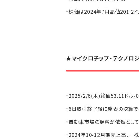
・株価は2024年7月高値201.2
★
マイクロチップ・テクノロ
・2025/2/6(木)終値53.11ドル-
・6日取引終了後に発表の決算で
・自動車市場の顧客が依然とし
・2024年10-12月期売上高