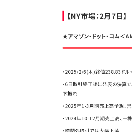
【NY市場：2月7日】
★
アマゾン・ドット・コム
＜A
・2025/2/6(木)終値238.83ドル
・6日取引終了後に発表の決算で、
下振れ
・2025年1-3月期売上高予想
・2024年10-12月期売上高
・時間外取引では大幅下落