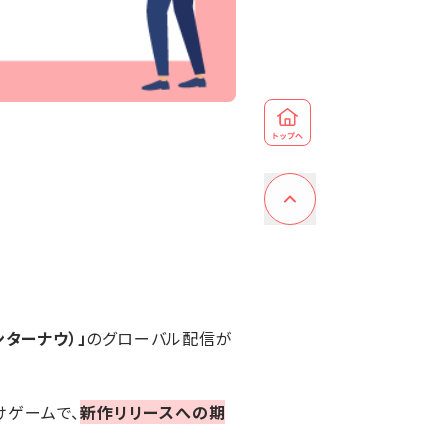
ハンターナウ）」
のグローバル配信が
けゲームで、
新作リリースへの期