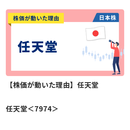
【株価が動いた理由】任天堂
任天堂＜7974＞