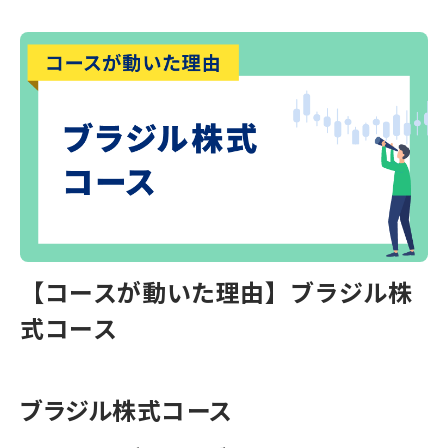
【コースが動いた理由】ブラジル株
式コース
ブラジル株式コース