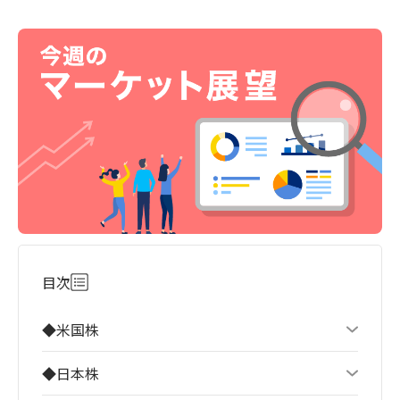
目次
◆米国株
◆日本株