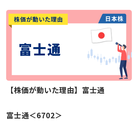
【株価が動いた理由】富士通
富士通＜6702＞