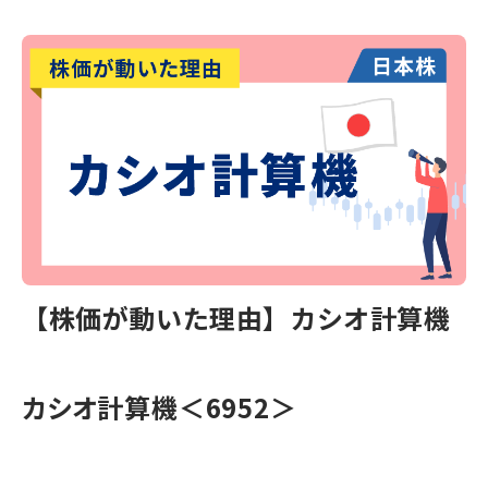
【株価が動いた理由】カシオ計算機
カシオ計算機＜6952＞