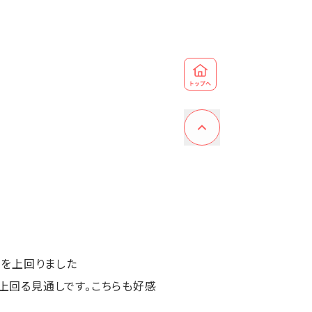
度を上回りました
を上回る見通しです。こちらも好感