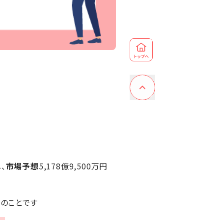
、
市場予想
5,178億9,500万円
のことです