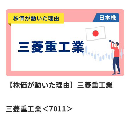
【株価が動いた理由】三菱重工業
三菱重工業＜7011＞