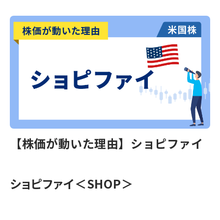
【株価が動いた理由】ショピファイ
ショピファイ＜SHOP＞