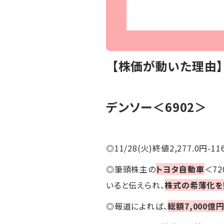
【株価が動いた理由
デンソー＜6902＞
◎11/28(火)終値2,277.0円-11
◎筆頭株主の
トヨタ自動車
＜7
いると伝えられ、
株式の希薄化を
◎報道によれば、
総額7,000億